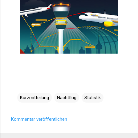
Kurzmitteilung
Nachtflug
Statistik
Kommentar veröffentlichen
K
o