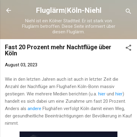
Direkt zum Hauptbereich
Fluglärm|Köln-Niehl
Niehl ist ein Kölner Stadtteil. Er ist stark von
Fluglärm betroffen. Diese Seite informiert über
diesen Fluglärm.
Fast 20 Prozent mehr Nachtflüge über
Köln
August 03, 2023
Wie in den letzten Jahren auch ist auch in letzter Zeit die
Anzahl der Nachflüge am Flughafen Köln-Bonn massiv
gestiegen. Wie mehrere Medien berichten (u.a.
hier
und
hier
)
handelt es sich dabei um eine Zunahme um fast 20 Prozent.
Anders als
andere
Flughäfen verfolgt Köln damit einen Weg,
der gesundheitliche Beeinträchtigungen der Bevölkerung in Kauf
nimmt.