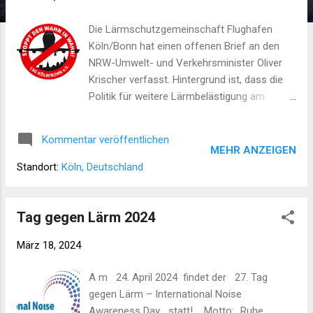
Die Lärmschutzgemeinschaft Flughafen
Köln/Bonn hat einen offenen Brief an den
NRW-Umwelt- und Verkehrsminister Oliver
Krischer verfasst. Hintergrund ist, dass die
Politik für weitere Lärmbelästigung am
Flughafen mitverantwortlich ist. Der Inhalt
des offenen Briefes kann hier eingesehen
Kommentar veröffentlichen
werden.
MEHR ANZEIGEN
Standort:
Köln, Deutschland
Tag gegen Lärm 2024
März 18, 2024
A m 24. April 2024 findet der 27. Tag
gegen Lärm – International Noise
Awareness Day statt! Motto: „Ruhe