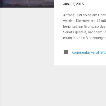
Juni 05, 2015
Anfang Juni sollte am Ober
werden. Die mehr als 14 stü
berichtet. Ein Grund, so da
Senats gestellt, nachdem 
muss jetzt ein Vertretungs
oder das Urteil - will das 
Kommentar veröffent