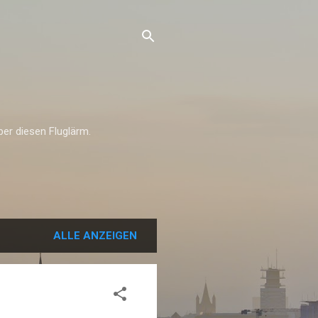
über diesen Fluglärm.
ALLE ANZEIGEN