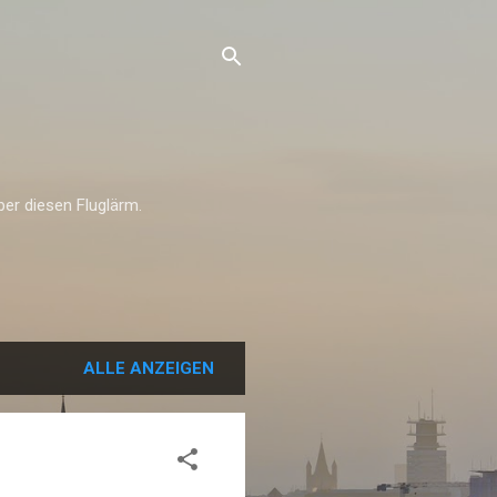
über diesen Fluglärm.
ALLE ANZEIGEN