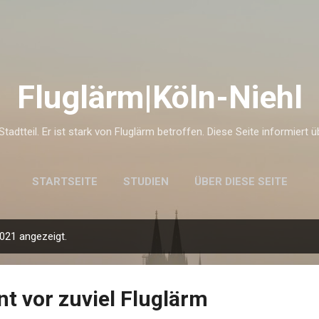
Direkt zum Hauptbereich
Fluglärm|Köln-Niehl
 Stadtteil. Er ist stark von Fluglärm betroffen. Diese Seite informiert 
STARTSEITE
STUDIEN
ÜBER DIESE SEITE
021 angezeigt.
rnt vor zuviel Fluglärm