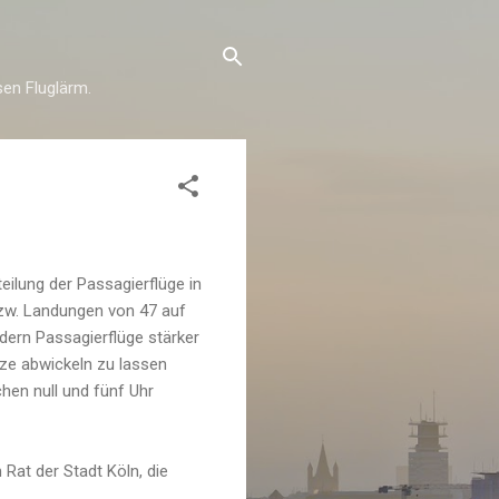
esen Fluglärm.
teilung der Passagierflüge in
bzw. Landungen von 47 auf
dern Passagierflüge stärker
ze abwickeln zu lassen
chen null und fünf Uhr
Rat der Stadt Köln, die