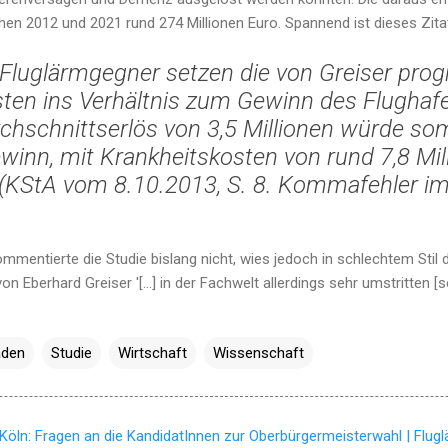
hen 2012 und 2021 rund 274 Millionen Euro. Spannend ist dieses Zita
 Fluglärmgegner setzen die von Greiser prog
ten ins Verhältnis zum Gewinn des Flughaf
rchschnittserlös von 3,5 Millionen würde somi
winn, mit Krankheitskosten von rund 7,8 Mil
" (KStA vom 8.10.2013, S. 8.
Kommafehler im 
mentierte die Studie bislang nicht, wies jedoch in schlechtem Stil d
 Eberhard Greiser '[...] in der Fachwelt allerdings sehr umstritten [se
aden
Studie
Wirtschaft
Wissenschaft
Köln: Fragen an die KandidatInnen zur Oberbürgermeisterwahl | Flug