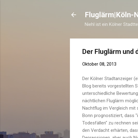
Fluglärm|Köln-N
Niehl ist ein Kölner Stadtt
Der Fluglärm und 
Oktober 08, 2013
Der Kölner Stadtanzeiger (
Blog bereits vorgestellten 
unterschiedliche Bewertung 
nächtlichen Fluglärm möglic
Nachtflug im Vergleich mit
Bonn prognostiziert, dass 
Todesfällen" zu rechnen s
den Verdacht erhärten, das
Depressionen, aber auch N