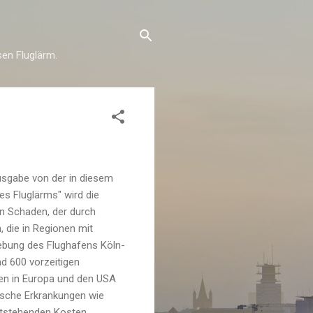
esen Fluglärm.
usgabe von der in diesem
es Fluglärms" wird die
en Schaden, der durch
, die in Regionen mit
ebung des Flughafens Köln-
d 600 vorzeitigen
en in Europa und den USA
ische Erkrankungen wie
ntstehenden Kosten