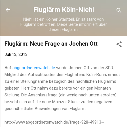
Direkt zum Hauptbereich
Fluglärm|Köln-Niehl
Niehl ist ein Kölner Stadtteil. Er ist stark von
Fluglärm betroffen. Diese Seite informiert über
diesen Fluglärm.
Fluglärm: Neue Frage an Jochen Ott
Juli 13, 2013
Auf
abgeordnetenwatch.de
wurde Jochen Ott von der SPD,
Mitglied des Aufsichtsrates des Flughafens Köln-Bonn, erneut
zu einer Stellungnahme bezüglich des nächtlichen Fluglärms
gebeten. Herr Ott nahm dazu bereits vor einigen Monaten
Stellung. Die Anschlussfrage (ein wenig nach unten scrollen)
bezieht sich auf die neue Mainzer Studie zu den negativen
gesundheitliche Auswirkungen von Fluglärm.
http://www.abgeordnetenwatch.de/frage-928-49913--