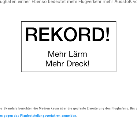
lughafen einher. Ebenso bedeutet mehr Flugverkehr mehr Ausstoß 
es Skandals berichten die Medien kaum über die geplante Erweiterung des Flughafens. Bis
n gegen das Planfeststellungsverfahren anmelden
.