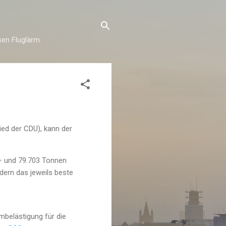
esen Fluglärm.
ed der CDU), kann der
– und 79.703 Tonnen
dern das jeweils beste
belästigung für die