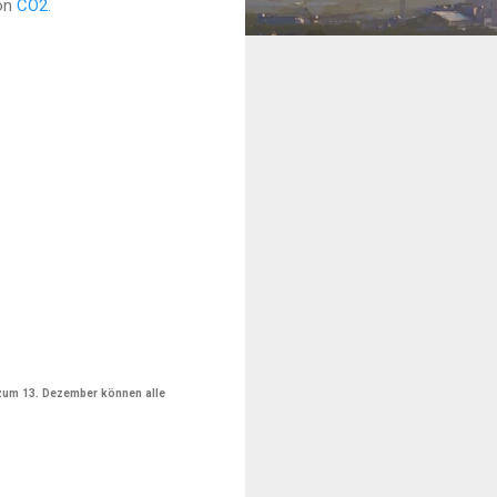
von
CO2.
 zum 13. Dezember können alle