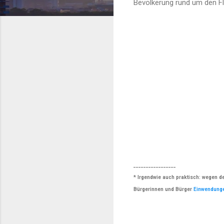
Bevölkerung rund um den F
_________________
* Irgendwie auch praktisch: wegen d
Bürgerinnen und Bürger
Einwendunge