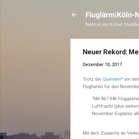
Fluglärm|Köln-N
Niehl ist ein Kölner Stadtt
Neuer Rekord: Me
Dezember 10, 2017
Trotz der
Querelen
* um den
Flughafen für den Novembe
"Mit 867.946 Fluggäst
Luftfracht (plus siebe
November-Ergebnis alle
Mit dem Zuwachs an Verkeh