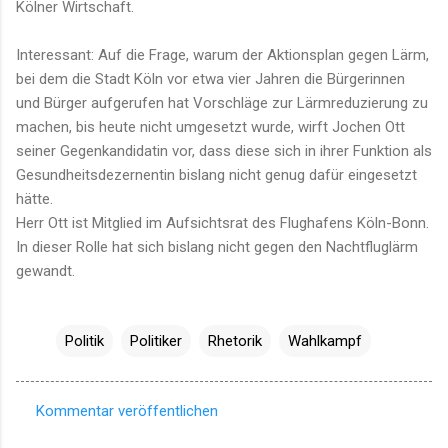
Kölner Wirtschaft.
Interessant: Auf die Frage, warum der Aktionsplan gegen Lärm,
bei dem die Stadt Köln vor etwa vier Jahren die Bürgerinnen
und Bürger aufgerufen hat Vorschläge zur Lärmreduzierung zu
machen, bis heute nicht umgesetzt wurde, wirft Jochen Ott
seiner Gegenkandidatin vor, dass diese sich in ihrer Funktion als
Gesundheitsdezernentin bislang nicht genug dafür eingesetzt
hätte.
Herr Ott ist Mitglied im Aufsichtsrat des Flughafens Köln-Bonn.
In dieser Rolle hat sich bislang nicht gegen den Nachtfluglärm
gewandt.
Politik
Politiker
Rhetorik
Wahlkampf
Kommentar veröffentlichen
K