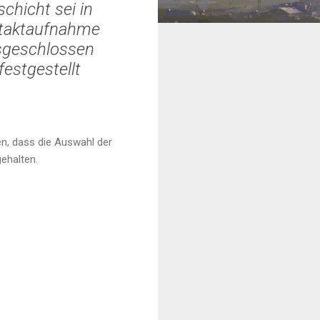
chicht sei in
ontaktaufnahme
usgeschlossen
estgestellt
n, dass die Auswahl der
ehalten.