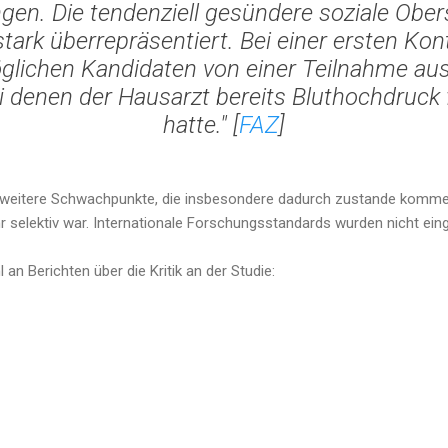
en. Die tendenziell gesündere soziale Obers
tark überrepräsentiert. Bei einer ersten K
öglichen Kandidaten von einer Teilnahme a
i denen der Hausarzt bereits Bluthochdruck f
hatte." [
FAZ
]
e weitere Schwachpunkte, die insbesondere dadurch zustande komme
 selektiv war. Internationale Forschungsstandards wurden nicht eing
 an Berichten über die Kritik an der Studie: