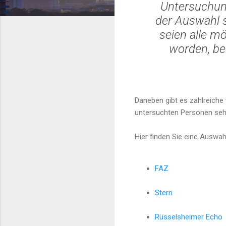
Untersuchung
der Auswahl s
seien alle m
worden, be
Daneben gibt es zahlreich
untersuchten Personen sehr
Hier finden Sie eine Auswahl
FAZ
Stern
Rüsselsheimer Echo