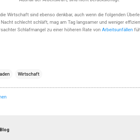
die Wirtschaft sind ebenso denkbar, auch wenn die folgenden Überleg
r Nacht schlecht schläft, mag am Tag langsamer und weniger effizien
rsachter Schlafmangel zu einer höheren Rate von
Arbeitsunfällen
füh
aden
Wirtschaft
hen
 Blog