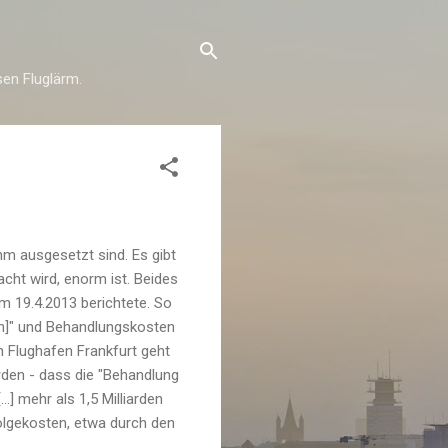
esen Fluglärm.
hm ausgesetzt sind. Es gibt
cht wird, enorm ist. Beides
 19.4.2013 berichtete. So
len]" und Behandlungskosten
n Flughafen Frankfurt geht
den - dass die "Behandlung
.] mehr als 1,5 Milliarden
olgekosten, etwa durch den