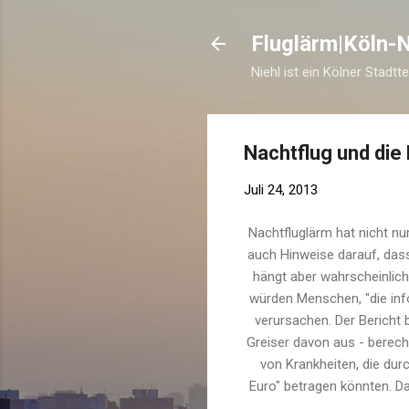
Fluglärm|Köln-N
Niehl ist ein Kölner Stadtt
Nachtflug und die
Juli 24, 2013
Nachtfluglärm hat nicht nu
auch Hinweise darauf, dass
hängt aber wahrscheinlic
würden Menschen, "die info
verursachen. Der Bericht 
Greiser davon aus - berec
von Krankheiten, die durc
Euro" betragen könnten. D